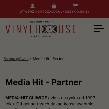
UTWÓRZ KONTO
ZALOGUJ
KOSZYK
0,00 ZŁ
Strona główna
> Media Hit - Partner
Media Hit - Partner
MEDIA-HIT GLIWICE
działa na rynku od 1993
roku. Od ponad trzech dekad konsekwentnie