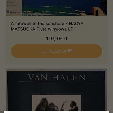
A farewell to the seashore - NAOYA
MATSUOKA Płyta winylowa LP
119,99 zł
DO KOSZYKA