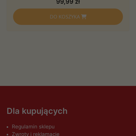
99,99 zł
DO KOSZYKA
Dla kupujących
Regulamin sklepu
Zwroty i reklamacje