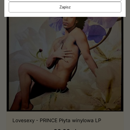
Zapisz
Lovesexy - PRINCE Płyta winylowa LP