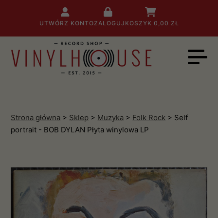
UTWÓRZ KONTO
ZALOGUJ
KOSZYK
0,00 ZŁ
Strona główna
>
Sklep
>
Muzyka
>
Folk Rock
> Self
portrait - BOB DYLAN Płyta winylowa LP