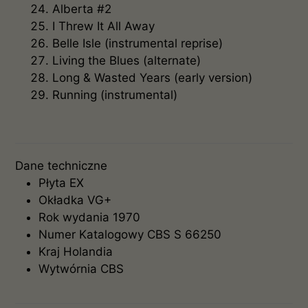
Alberta #2
I Threw It All Away
Belle Isle (instrumental reprise)
Living the Blues (alternate)
Long & Wasted Years (early version)
Running (instrumental)
Dane techniczne
Płyta
EX
Okładka
VG+
Rok wydania
1970
Numer Katalogowy
CBS S 66250
Kraj
Holandia
Wytwórnia
CBS