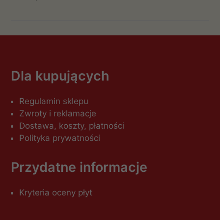
Dla kupujących
Regulamin sklepu
Zwroty i reklamacje
Dostawa, koszty, płatności
Polityka prywatności
Przydatne informacje
Kryteria oceny płyt