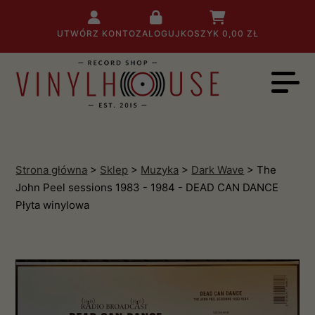
UTWÓRZ KONTO
ZALOGUJ
KOSZYK
0,00 ZŁ
Strona główna
>
Sklep
>
Muzyka
>
Dark Wave
> The
John Peel sessions 1983 - 1984 - DEAD CAN DANCE
Płyta winylowa