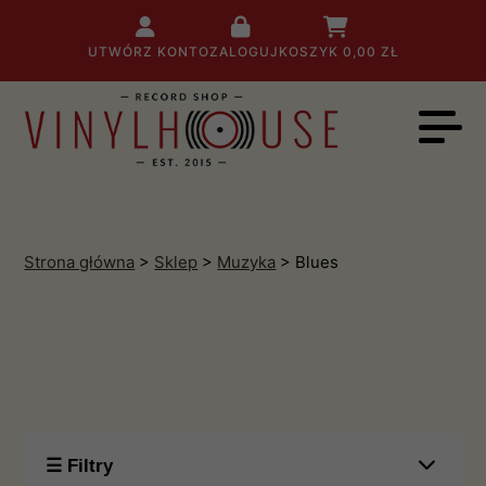
UTWÓRZ KONTO
ZALOGUJ
KOSZYK
0,00 ZŁ
Strona główna
>
Sklep
>
Muzyka
> Blues
☰ Filtry